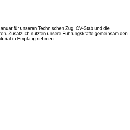
Januar für unseren Technischen Zug, OV-Stab und die
ren. Zusätzlich nutzten unsere Führungskräfte gemeinsam den
aterial in Empfang nehmen.