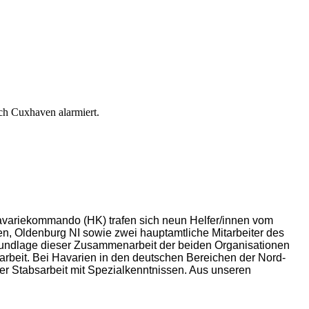
h Cuxhaven alarmiert.
avariekommando (HK) trafen sich neun Helfer/innen vom
, Oldenburg NI sowie zwei hauptamtliche Mitarbeiter des
dlage dieser Zusammenarbeit der beiden Organisationen
arbeit. Bei Havarien in den deutschen Bereichen der Nord-
er Stabsarbeit mit Spezialkenntnissen. Aus unseren