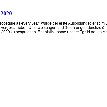
 2020
ocedure as every year“ wurde der erste Ausbildungsdienst im 
ch vorgeschrieben Unterweisungen und Belehrungen durchzufüh
hr 2020 zu besprechen. Ebenfalls konnte unsere Fgr. N neues M