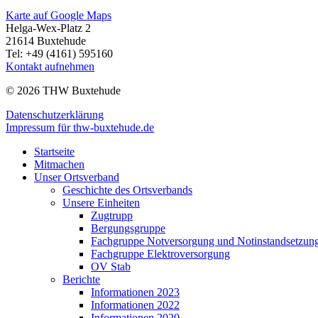
Karte auf Google Maps
Helga-Wex-Platz 2
21614 Buxtehude
Tel: +49 (4161) 595160
Kontakt aufnehmen
© 2026 THW Buxtehude
Datenschutzerklärung
Impressum für thw-buxtehude.de
Startseite
Mitmachen
Unser Ortsverband
Geschichte des Ortsverbands
Unsere Einheiten
Zugtrupp
Bergungsgruppe
Fachgruppe Notversorgung und Notinstandsetzun
Fachgruppe Elektroversorgung
OV Stab
Berichte
Informationen 2023
Informationen 2022
Informationen 2020