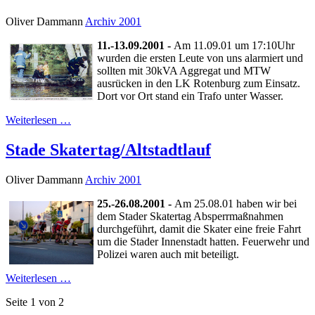
Oliver Dammann
Archiv 2001
11.-13.09.2001 -
Am 11.09.01 um 17:10Uhr
wurden die ersten Leute von uns alarmiert und
sollten mit 30kVA Aggregat und MTW
ausrücken in den LK Rotenburg zum Einsatz.
Dort vor Ort stand ein Trafo unter Wasser.
Weiterlesen …
Stade Skatertag/Altstadtlauf
Oliver Dammann
Archiv 2001
25.-26.08.2001 -
Am 25.08.01 haben wir bei
dem Stader Skatertag Absperrmaßnahmen
durchgeführt, damit die Skater eine freie Fahrt
um die Stader Innenstadt hatten. Feuerwehr und
Polizei waren auch mit beteiligt.
Weiterlesen …
Seite 1 von 2