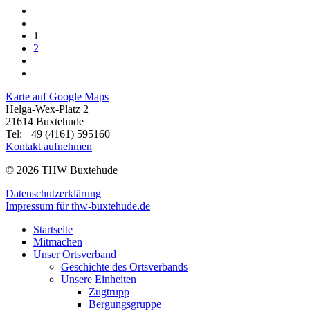
1
2
Karte auf Google Maps
Helga-Wex-Platz 2
21614 Buxtehude
Tel: +49 (4161) 595160
Kontakt aufnehmen
© 2026 THW Buxtehude
Datenschutzerklärung
Impressum für thw-buxtehude.de
Startseite
Mitmachen
Unser Ortsverband
Geschichte des Ortsverbands
Unsere Einheiten
Zugtrupp
Bergungsgruppe