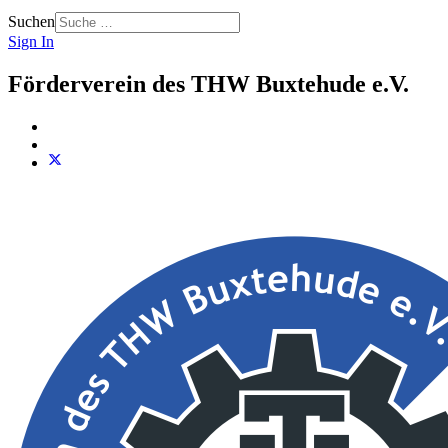
Suchen
Sign In
Förderverein des THW Buxtehude e.V.