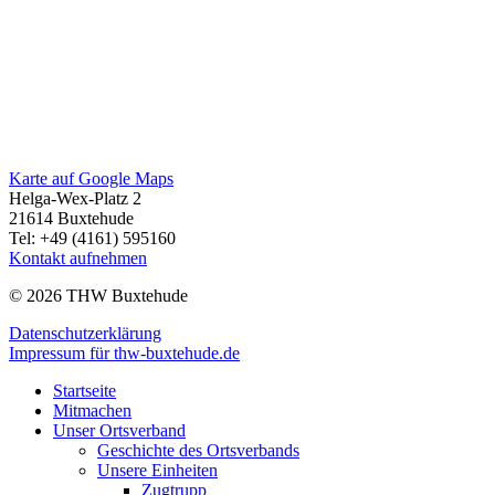
Karte auf Google Maps
Helga-Wex-Platz 2
21614 Buxtehude
Tel: +49 (4161) 595160
Kontakt aufnehmen
© 2026 THW Buxtehude
Datenschutzerklärung
Impressum für thw-buxtehude.de
Startseite
Mitmachen
Unser Ortsverband
Geschichte des Ortsverbands
Unsere Einheiten
Zugtrupp