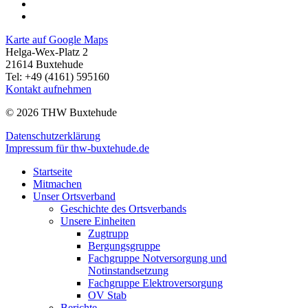
Karte auf Google Maps
Helga-Wex-Platz 2
21614 Buxtehude
Tel: +49 (4161) 595160
Kontakt aufnehmen
© 2026 THW Buxtehude
Datenschutzerklärung
Impressum für thw-buxtehude.de
Startseite
Mitmachen
Unser Ortsverband
Geschichte des Ortsverbands
Unsere Einheiten
Zugtrupp
Bergungsgruppe
Fachgruppe Notversorgung und
Notinstandsetzung
Fachgruppe Elektroversorgung
OV Stab
Berichte