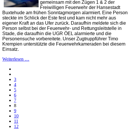
gemeinsam mit den Zügen 1 & 2 der
Freiwilligen Feuerwehr der Hansestadt
Buxtehude am frühen Sonntagmorgen alarmiert. Eine Person
steckte im Schlick der Este fest und kam nicht mehr aus
eigener Kraft an das Ufer zurück.
Daraufhin meldete sich die
Person selbst bei der Feuerwehr- und Rettungsleitstelle in
Stade, die daraufhin die UGR ÖEL alarmierte und die
Personensuche vorbereitete. Unser Zugtruppführer Timo
Krempien unterstützte die Feuerwehrkameraden bei diesem
Einsatz.
Weiterlesen …
3
4
5
6
7
8
9
10
11
12