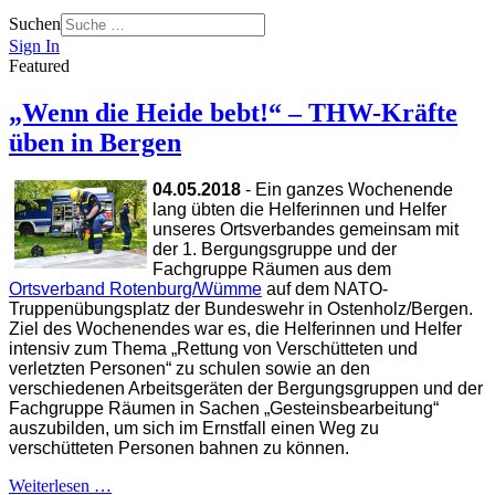
Suchen
Sign In
Featured
„Wenn die Heide bebt!“ – THW-Kräfte
üben in Bergen
04.05.2018
- Ein ganzes Wochenende
lang übten die Helferinnen und Helfer
unseres Ortsverbandes gemeinsam mit
der 1. Bergungsgruppe und der
Fachgruppe Räumen aus dem
Ortsverband Rotenburg/Wümme
auf dem NATO-
Truppenübungsplatz der Bundeswehr in Ostenholz/Bergen.
Ziel des Wochenendes war es, die Helferinnen und Helfer
intensiv zum Thema „Rettung von Verschütteten und
verletzten Personen“ zu schulen sowie an den
verschiedenen Arbeitsgeräten der Bergungsgruppen und der
Fachgruppe Räumen in Sachen „Gesteinsbearbeitung“
auszubilden, um sich im Ernstfall einen Weg zu
verschütteten Personen bahnen zu können.
Weiterlesen …