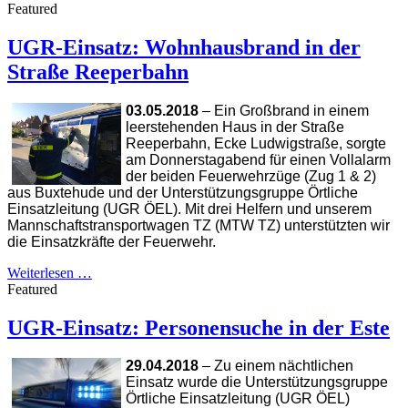
Featured
UGR-Einsatz: Wohnhausbrand in der
Straße Reeperbahn
03.05.2018
– Ein Großbrand in einem
leerstehenden Haus in der Straße
Reeperbahn, Ecke Ludwigstraße, sorgte
am Donnerstagabend für einen Vollalarm
der beiden Feuerwehrzüge (Zug 1 & 2)
aus Buxtehude und der Unterstützungsgruppe Örtliche
Einsatzleitung (UGR ÖEL). Mit drei Helfern und unserem
Mannschaftstransportwagen TZ (MTW TZ) unterstützten wir
die Einsatzkräfte der Feuerwehr.
Weiterlesen …
Featured
UGR-Einsatz: Personensuche in der Este
29.04.2018
– Zu einem nächtlichen
Einsatz wurde die Unterstützungsgruppe
Örtliche Einsatzleitung (UGR ÖEL)