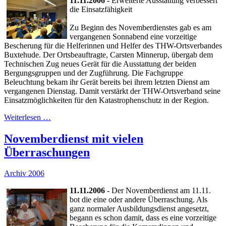
11.11.2006 -
Erweiterte Ausstattung verbessert
die Einsatzfähigkeit
Zu Beginn des Novemberdienstes gab es am
vergangenen Sonnabend eine vorzeitige
Bescherung für die Helferinnen und Helfer des THW-Ortsverbandes
Buxtehude. Der Ortsbeauftragte, Carsten Minnerup, übergab dem
Technischen Zug neues Gerät für die Ausstattung der beiden
Bergungsgruppen und der Zugführung. Die Fachgruppe
Beleuchtung bekam ihr Gerät bereits bei ihrem letzten Dienst am
vergangenen Dienstag. Damit verstärkt der THW-Ortsverband seine
Einsatzmöglichkeiten für den Katastrophenschutz in der Region.
Weiterlesen …
Novemberdienst mit vielen
Überraschungen
Archiv 2006
11.11.2006 -
Der Novemberdienst am 11.11.
bot die eine oder andere Überraschung. Als
ganz normaler Ausbildungsdienst angesetzt,
begann es schon damit, dass es eine vorzeitige