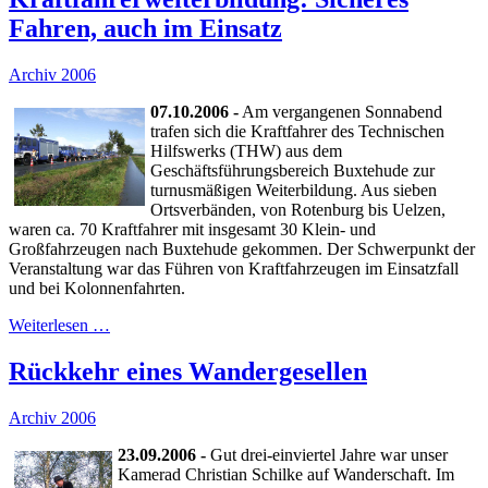
Fahren, auch im Einsatz
Archiv 2006
07.10.2006 -
Am vergangenen Sonnabend
trafen sich die Kraftfahrer des Technischen
Hilfswerks (THW) aus dem
Geschäftsführungsbereich Buxtehude zur
turnusmäßigen Weiterbildung. Aus sieben
Ortsverbänden, von Rotenburg bis Uelzen,
waren ca. 70 Kraftfahrer mit insgesamt 30 Klein- und
Großfahrzeugen nach Buxtehude gekommen. Der Schwerpunkt der
Veranstaltung war das Führen von Kraftfahrzeugen im Einsatzfall
und bei Kolonnenfahrten.
Weiterlesen …
Rückkehr eines Wandergesellen
Archiv 2006
23.09.2006 -
Gut drei-einviertel Jahre war unser
Kamerad Christian Schilke auf Wanderschaft. Im