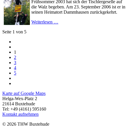
Frühsommer 2003 hat sich der Tischlergeselle auf
die Walz begeben. Am 23. September 2006 ist er in
seinen Heimatort Dammhausen zurückgekehrt.
Weiterlesen …
Seite 1 von 5
1
2
3
4
5
Karte auf Google Maps
Helga-Wex-Platz 2
21614 Buxtehude
Tel: +49 (4161) 595160
Kontakt aufnehmen
© 2026 THW Buxtehude