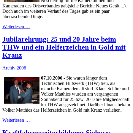
Bescherung für die Kameradinnen und
Kameraden des Ortsverbandes gab(siehe Bericht: Neues Gerät....).
Doch auch im weiteren Verlauf des Tages gab es ein paar
überraschende Dinge.
Weiterlesen …
Jubilarehrung: 25 und 20 Jahre beim
THW und ein Helferzeichen in Gold mit
Kranz
Archiv 2006
07.10.2006 -
Sie waren länger dem
Technischen Hilfswerk (THW) treu, als
manche Kameraden alt sind. Klaus Schüre und
Volker Matthies wurden am vergangenen
Sonnabend für 25 bzw. 20 Jahre Mitgliedschaft
im THW ausgezeichnet. Darüber hinaus bekam
Volker Matthies das Helferzeichen in Gold mit Kranz verliehen.
Weiterlesen …
Kraftfahrerweiterbildung: Sicheres