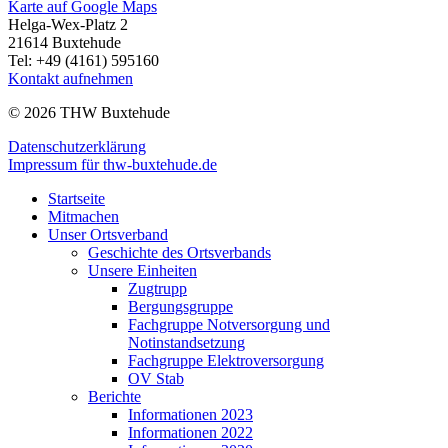
Karte auf Google Maps
Helga-Wex-Platz 2
21614 Buxtehude
Tel: +49 (4161) 595160
Kontakt aufnehmen
© 2026 THW Buxtehude
Datenschutzerklärung
Impressum für thw-buxtehude.de
Startseite
Mitmachen
Unser Ortsverband
Geschichte des Ortsverbands
Unsere Einheiten
Zugtrupp
Bergungsgruppe
Fachgruppe Notversorgung und
Notinstandsetzung
Fachgruppe Elektroversorgung
OV Stab
Berichte
Informationen 2023
Informationen 2022