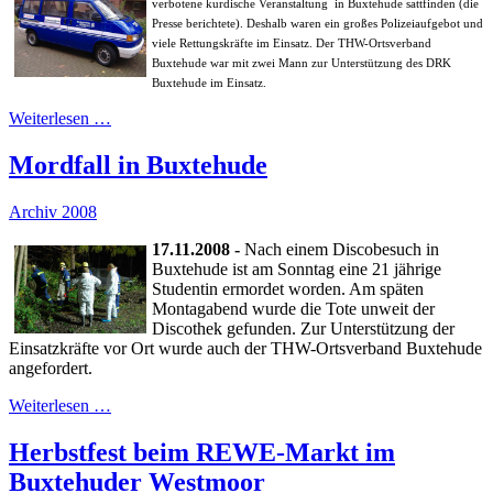
verbotene kurdische Veranstaltung in Buxtehude sattfinden (die
Presse berichtete). Deshalb waren ein großes Polizeiaufgebot und
viele Rettungskräfte im Einsatz. Der THW-Ortsverband
Buxtehude war mit zwei Mann zur Unterstützung des DRK
Buxtehude im Einsatz.
Weiterlesen …
Mordfall in Buxtehude
Archiv 2008
17.11.2008 -
Nach einem Discobesuch in
Buxtehude ist am Sonntag eine 21 jährige
Studentin ermordet worden. Am späten
Montagabend wurde die Tote unweit der
Discothek gefunden. Zur Unterstützung der
Einsatzkräfte vor Ort wurde auch der THW-Ortsverband Buxtehude
angefordert.
Weiterlesen …
Herbstfest beim REWE-Markt im
Buxtehuder Westmoor