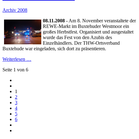
Archiv 2008
08.11.2008 -
Am 8. November veranstaltete der
REWE-Markt im Buxtehuder Westmoor ein
großes Herbstfest. Organisiert und ausgestaltet
wurde das Fest von den Azubis des
Einzelhändlers. Der THW-Ortsverband
Buxtehude war eingeladen, sich dort zu präsentieren.
Weiterlesen …
Seite 1 von 6
1
2
3
4
5
6