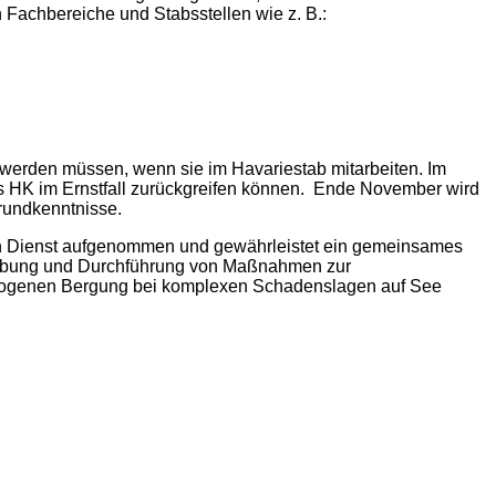
 Fachbereiche und Stabsstellen wie z. B.:
 werden müssen, wenn sie im Havariestab mitarbeiten. Im
 HK im Ernstfall zurückgreifen können.
Ende November wird
rundkenntnisse.
en Dienst aufgenommen und gewährleistet ein gemeinsames
, Übung und Durchführung von Maßnahmen zur
bezogenen Bergung bei komplexen Schadenslagen auf See