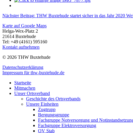
Nächster Beitrag: THW Buxtehude startet sicher in das Jahr 2020
Wei
Karte auf Google Maps
Helga-Wex-Platz 2
21614 Buxtehude
Tel: +49 (4161) 595160
Kontakt aufnehmen
© 2026 THW Buxtehude
Datenschutzerklärung
Impressum für thw-buxtehude.de
Startseite
Mitmachen
Unser Ortsverband
Geschichte des Ortsverbands
Unsere Einheiten
Zugtrupp
Bergungsgruppe
Fachgruppe Notversorgung und Notinstandsetzun
Fachgruppe Elektroversorgung
OV Stab