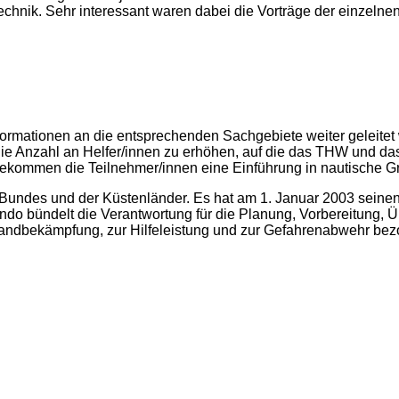
chnik. Sehr interessant waren dabei die Vorträge der einzelnen
formationen an die entsprechenden Sachgebiete weiter geleitet
e Anzahl an Helfer/innen zu erhöhen, auf die das THW und das
bekommen die Teilnehmer/innen eine Einführung in nautische G
Bundes und der Küstenländer. Es hat am 1. Januar 2003 sein
do bündelt die Verantwortung für die Planung, Vorbereitung
 Brandbekämpfung, zur Hilfeleistung und zur Gefahrenabwehr 