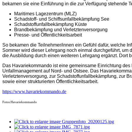
bekamen sie eine Einführung in die zur Verfügung stehende Te
Maritimes Lagezentrum (MLZ)
Schadstoff- und Schiffsunfallbekämpfung See
Schadstoffunfallbekämpfung Küste
Brandbekämpfung und Verletztenversorgung
Presse- und Öffentlichkeitsarbeit
So bekamen die Teilnehmer/innen ein Gefühl dafür, welche In
Sommer wird dieser Lehrgang noch einmal durchgeführt, um di
die Ausbildung durch einen weiteren Lehrgang ergänzt. Dort 
Das Havariekommando ist eine gemeinsame Einrichtung des 
Unfallmanagement auf Nord- und Ostsee. Das Havariekomman
Verletztenversorgung, zur Schadstoffunfallbekämpfung, zur
sowie einer strukturierten Öffentlichkeitsarbeit.
https://www.havariekommando.de
Fotos:Havariekommando