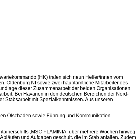
avariekommando (HK) trafen sich neun Helfer/innen vom
, Oldenburg NI sowie zwei hauptamtliche Mitarbeiter des
dlage dieser Zusammenarbeit der beiden Organisationen
arbeit. Bei Havarien in den deutschen Bereichen der Nord-
er Stabsarbeit mit Spezialkenntnissen. Aus unseren
pen Ölschaden sowie Führung und Kommunikation.
ontainerschiffs ‚MSC FLAMINIA‘ über mehrere Wochen hinweg
 Abläufen und Aufgaben geschult, die im Stab anfallen. Zudem