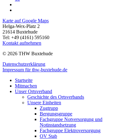
Karte auf Google Maps
Helga-Wex-Platz 2
21614 Buxtehude
Tel: +49 (4161) 595160
Kontakt aufnehmen
© 2026 THW Buxtehude
Datenschutzerklärung
Impressum für thw-buxtehude.de
Startseite
Mitmachen
Unser Ortsverband
Geschichte des Ortsverbands
Unsere Einheiten
Zugtrupp
Bergungsgruppe
Fachgruppe Notversorgung und
Notinstandsetzung
Fachgruppe Elektroversorgung
OV Stab