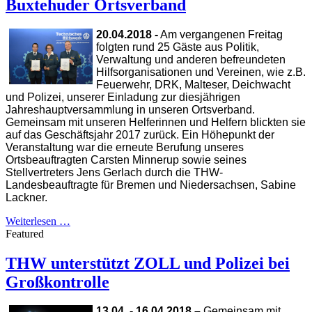
Buxtehuder Ortsverband
20.04.2018 -
Am vergangenen Freitag
folgten rund 25 Gäste aus Politik,
Verwaltung und anderen befreundeten
Hilfsorganisationen und Vereinen, wie z.B.
Feuerwehr, DRK, Malteser, Deichwacht
und Polizei, unserer Einladung zur diesjährigen
Jahreshauptversammlung in unseren Ortsverband.
Gemeinsam mit unseren Helferinnen und Helfern blickten sie
auf das Geschäftsjahr 2017 zurück. Ein Höhepunkt der
Veranstaltung war die erneute Berufung unseres
Ortsbeauftragten Carsten Minnerup sowie seines
Stellvertreters Jens Gerlach durch die THW-
Landesbeauftragte für Bremen und Niedersachsen, Sabine
Lackner.
Weiterlesen …
Featured
THW unterstützt ZOLL und Polizei bei
Großkontrolle
13.04. - 16.04.2018
–
Gemeinsam mit