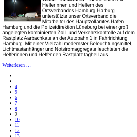
Helferinnen und Helfern des
Ortsverbandes Hamburg-Harburg
unterstützte unser Ortsverband die
Mitarbeiter des Hauptzollamtes Hafen-
Hamburg und die Polizeidirektion Lüneburg bei einer groß
angelegten kombinierten Zoll- und Verkehrskontrolle auf dem
Rastplatz Aarbachkate an der Autobahn 1 in Fahrtrichtung
Hamburg. Mit einer Vielzahl modernster Beleuchtungsmittel,
Lichtmastanhänger und Notstromaggregate leuchteten die
Helferinnen und Helfer den Rastplatz taghell aus.
Weiterlesen …
4
5
6
7
8
9
10
11
12
13