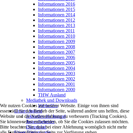
Informationen 2016
Informationen 2015
Informationen 2014
Informationen 2012
Informationen 2013
Informationen 2011
Informationen 2010
Informationen 2009
Informationen 2008
Informationen 2007
Informationen 2006
Informationen 2005
Informationen 2004
Informationen 2003
Informationen 2002
Informationen 2001
Informationen 2000
THW Ausland
Mediathek und Downloads
Wir nutzen Cookies auf unserer Website. Einige von ihnen sind
Werbefilm
essenziell für den Betrieb der Seite, während andere uns helfen, diese
Unsere Jugend
Website und die Nutzererfahrung zu verbessern (Tracking Cookies).
Aktuelles der Jugend
Sie können selbst entscheiden, ob Sie die Cookies zulassen möchten.
Jugendbetreuer
Bitte beachten Sie, dass bei einer Ablehnung womöglich nicht mehr
Dienstplan
alle Funktionalitäten der Seite zur Verfügung stehen.
Unser Förderverein