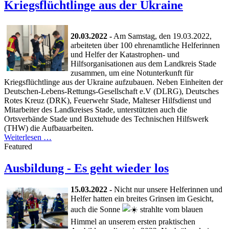
Kriegsflüchtlinge aus der Ukraine
20.03.2022 -
Am Samstag, den 19.03.2022,
arbeiteten über 100 ehrenamtliche Helferinnen
und Helfer der Katastrophen- und
Hilfsorganisationen aus dem Landkreis Stade
zusammen, um eine Notunterkunft für
Kriegsflüchtlinge aus der Ukraine aufzubauen. Neben Einheiten der
Deutschen-Lebens-Rettungs-Gesellschaft e.V (DLRG), Deutsches
Rotes Kreuz (DRK), Feuerwehr Stade, Malteser Hilfsdienst und
Mitarbeiter des Landkreises Stade, unterstützten auch die
Ortsverbände Stade und Buxtehude des Technischen Hilfswerk
(THW) die Aufbauarbeiten.
Weiterlesen …
Featured
Ausbildung - Es geht wieder los
15.03.2022 -
Nicht nur unsere Helferinnen und
Helfer hatten ein breites Grinsen im Gesicht,
auch die Sonne
strahlte vom blauen
Himmel an unserem ersten praktischen