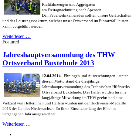
Kraftf
ahrzeugen und Aggregaten
am
Freitagnachmittag
nach Apensen.
Den
Feuerwehrk
ameraden sollten
unsere Gerätschaften
und das Leistungsspektrum
,
welches unser Ortsverband im Einsatzfall leisten
kann
,
vorgeführt werden.
Weiterlesen …
Featured
Jahreshauptversammlung des THW
Ortsverband Buxtehude 2013
12.04.2014 -
Ehrungen und Auszeichnungen – unter
diesem Motto stand die diesjährige
Jahreshauptversammlung des Technischen Hilfswerks,
Ortsverband Buxtehude. Drei Helfer wurden für ihre
langjährige Mitwirkung im THW geehrt und eine
Vielzahl von Helferinnen und Helfern wurden mit der Hochwasser-Medaille
2013 des Landes Niedersachsen für ihren Einsatz entlang der Elbe im
vergangenen Jahr ausgezeichnet.
Weiterlesen …