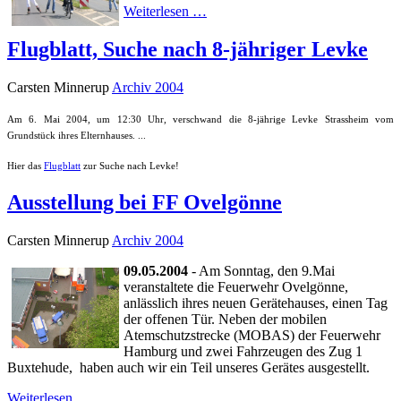
Weiterlesen …
Flugblatt, Suche nach 8-jähriger Levke
Carsten Minnerup
Archiv 2004
Am 6. Mai 2004, um 12:30 Uhr, verschwand die 8-jährige Levke Strassheim vom
Grundstück ihres Elternhauses. ...
Hier das
Flugblatt
zur Suche nach Levke!
Ausstellung bei FF Ovelgönne
Carsten Minnerup
Archiv 2004
09.05.2004
- Am Sonntag, den 9.Mai
veranstaltete die Feuerwehr Ovelgönne,
anlässlich ihres neuen Gerätehauses, einen Tag
der offenen Tür. Neben der mobilen
Atemschutzstrecke (MOBAS) der Feuerwehr
Hamburg und zwei Fahrzeugen des Zug 1
Buxtehude, haben auch wir ein Teil unseres Gerätes ausgestellt.
Weiterlesen …