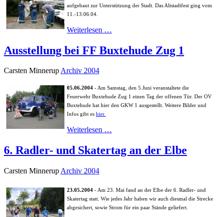
aufgebaut zur Unterstützung der Stadt. Das Altstadtfest ging vom
11.-13.06.04.
Weiterlesen …
Ausstellung bei FF Buxtehude Zug 1
Carsten Minnerup
Archiv 2004
05.06.2004
- Am Samstag, den 5.Juni veranstaltete die
Feuerwehr Buxtehude Zug 1 einen Tag der offenen Tür. Der OV
Buxtehude hat hier den GKW 1 ausgestellt. Weitere Bilder und
Infos gibt es
hier.
Weiterlesen …
6. Radler- und Skatertag an der Elbe
Carsten Minnerup
Archiv 2004
23.05.2004
- Am 23. Mai fand an der Elbe der 6. Radler- und
Skatertag statt. Wie jedes Jahr haben wir auch diesmal die Strecke
abgesichert, sowie Strom für ein paar Stände geliefert.