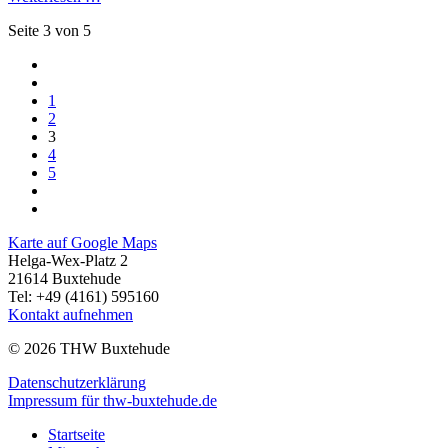
Seite 3 von 5
1
2
3
4
5
Karte auf Google Maps
Helga-Wex-Platz 2
21614 Buxtehude
Tel: +49 (4161) 595160
Kontakt aufnehmen
© 2026 THW Buxtehude
Datenschutzerklärung
Impressum für thw-buxtehude.de
Startseite