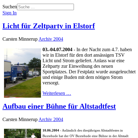
Suchen
Sign In
Licht für Zeltparty in Elstorf
Carsten Minnerup
Archiv 2004
03.-04.07.2004
- In der Nacht zum 4.7. haben
wir in Elstorf für den dort ansässigen TSV
Licht und Strom geliefert. Anlass war eine
Zeltparty zur Einweihung des neuen
Sportplatzes. Der Festplatz wurde ausgeleuchtet
und einige Buden mit dem nötigen Strom
versorgt.
Weiterlesen …
Aufbau einer Bühne für Altstadtfest
Carsten Minnerup
Archiv 2004
10.06.2004
- Anlässlich des diesjährigen Altstadtfestes in
Buxtehude hat der OV Buxtehude eine Bühne in der Altstadt