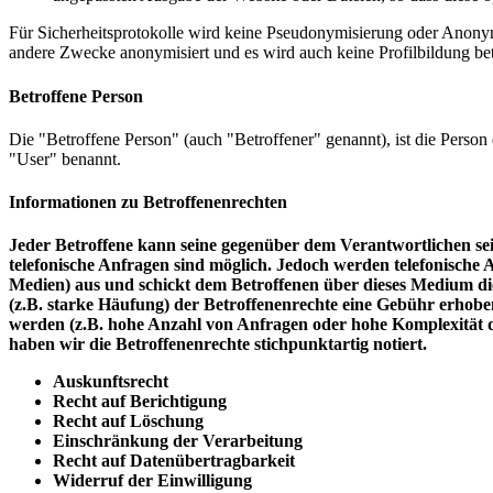
Für Sicherheitsprotokolle wird keine Pseudonymisierung oder Anonymi
andere Zwecke anonymisiert und es wird auch keine Profilbildung bet
Betroffene Person
Die "Betroffene Person" (auch "Betroffener" genannt), ist die Perso
"User" benannt.
Informationen zu Betroffenenrechten
Jeder Betroffene kann seine gegenüber dem Verantwortlichen sein
telefonische Anfragen sind möglich. Jedoch werden telefonisch
Medien) aus und schickt dem Betroffenen über dieses Medium di
(z.B. starke Häufung) der Betroffenenrechte eine Gebühr erhoben
werden (z.B. hohe Anzahl von Anfragen oder hohe Komplexität de
haben wir die Betroffenenrechte stichpunktartig notiert.
Auskunftsrecht
Recht auf Berichtigung
Recht auf Löschung
Einschränkung der Verarbeitung
Recht auf Datenübertragbarkeit
Widerruf der Einwilligung