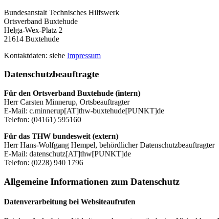
Bundesanstalt Technisches Hilfswerk
Ortsverband Buxtehude
Helga-Wex-Platz 2
21614 Buxtehude
Kontaktdaten: siehe
Impressum
Datenschutzbeauftragte
Für den Ortsverband Buxtehude (intern)
Herr Carsten Minnerup, Ortsbeauftragter
E-Mail: c.minnerup[AT]thw-buxtehude[PUNKT]de
Telefon: (04161) 595160
Für das THW bundesweit (extern)
Herr Hans-Wolfgang Hempel, behördlicher Datenschutzbeauftragter
E-Mail: datenschutz[AT]thw[PUNKT]de
Telefon: (0228) 940 1796
Allgemeine Informationen zum Datenschutz
Datenverarbeitung bei Websiteaufrufen