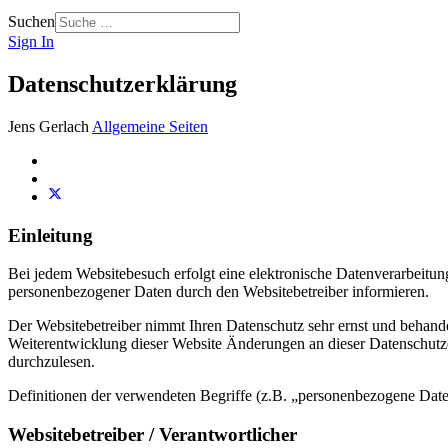
Suchen
Sign In
Datenschutzerklärung
Jens Gerlach
Allgemeine Seiten
Einleitung
Bei jedem Websitebesuch erfolgt eine elektronische Datenverarbeit
personenbezogener Daten durch den Websitebetreiber informieren.
Der Websitebetreiber nimmt Ihren Datenschutz sehr ernst und behande
Weiterentwicklung dieser Website Änderungen an dieser Datenschut
durchzulesen.
Definitionen der verwendeten Begriffe (z.B. „personenbezogene Dat
Websitebetreiber / Verantwortlicher