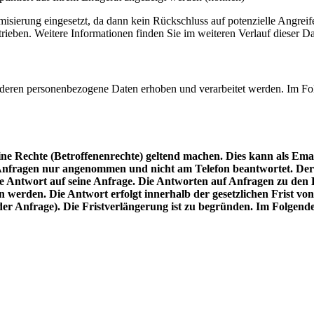
sierung eingesetzt, da dann kein Rückschluss auf potenzielle Angreife
rieben. Weitere Informationen finden Sie im weiteren Verlauf dieser D
n deren personenbezogene Daten erhoben und verarbeitet werden. Im Fo
e Rechte (Betroffenenrechte) geltend machen. Dies kann als Email,
e Anfragen nur angenommen und nicht am Telefon beantwortet. Der
e Antwort auf seine Anfrage. Die Antworten auf Anfragen zu den 
 werden. Die Antwort erfolgt innerhalb der gesetzlichen Frist vo
r Anfrage). Die Fristverlängerung ist zu begründen. Im Folgenden