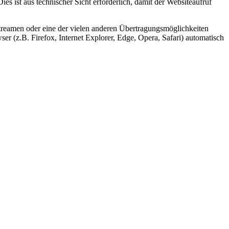
s ist aus technischer Sicht erforderlich, damit der Websiteaufruf
streamen oder eine der vielen anderen Übertragungsmöglichkeiten
r (z.B. Firefox, Internet Explorer, Edge, Opera, Safari) automatisch