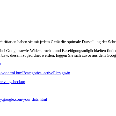
chriftarten haben sie mit jedem Gerät die optimale Darstellung der Schri
ei Google sowie Widerspruchs- und Beseitigungsmöglichkeiten finden
 bzw. diesem zugeordnet werden, loggen Sie sich zuvor aus dem Goog
y
ke-control.html?categories_activeEl=sign-in
/privacycheckup
acy.google.com/your-data.html