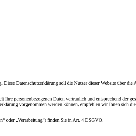
ung. Diese Datenschutzerklärung soll die Nutzer dieser Website über 
lt Ihre personenbezogenen Daten vertraulich und entsprechend der ges
zerklärung vorgenommen werden können, empfehlen wir Ihnen sich die
en“ oder „Verarbeitung“) finden Sie in Art. 4 DSGVO.