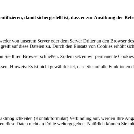
izieren, damit sichergestellt ist, dass er zur Ausübung der Betrof
eder von unserem Server oder dem Server Dritter an den Browser des 
reift auf diese Dateien zu. Durch den Einsatz von Cookies erhöht sich 
 Sie Ihren Browser schließen. Zudem setzen wir permanente Cookies ei
sen. Hinweis: Es ist nicht gewährleistet, dass Sie auf alle Funktione
aktmöglichkeiten (Kontaktformular) Verbindung auf, werden Ihre Anga
 diese Daten nicht an Dritte weitergegeben. Natürlich können Sie mit 