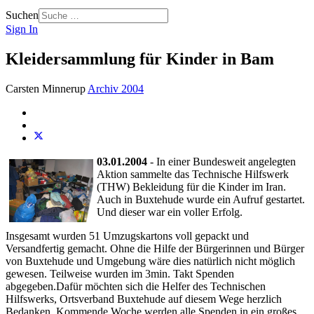
Suchen
Sign In
Kleidersammlung für Kinder in Bam
Carsten Minnerup
Archiv 2004
03.01.2004
- In einer Bundesweit angelegten
Aktion sammelte das Technische Hilfswerk
(THW) Bekleidung für die Kinder im Iran.
Auch in Buxtehude wurde ein Aufruf gestartet.
Und dieser war ein voller Erfolg.
Insgesamt wurden 51 Umzugskartons voll gepackt und
Versandfertig gemacht. Ohne die Hilfe der Bürgerinnen und Bürger
von Buxtehude und Umgebung wäre dies natürlich nicht möglich
gewesen. Teilweise wurden im 3min. Takt Spenden
abgegeben.Dafür möchten sich die Helfer des Technischen
Hilfswerks, Ortsverband Buxtehude auf diesem Wege herzlich
Bedanken. Kommende Woche werden alle Spenden in ein großes