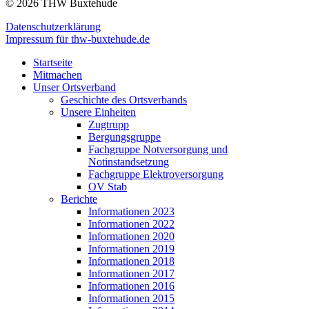
© 2026 THW Buxtehude
Datenschutzerklärung
Impressum für thw-buxtehude.de
Startseite
Mitmachen
Unser Ortsverband
Geschichte des Ortsverbands
Unsere Einheiten
Zugtrupp
Bergungsgruppe
Fachgruppe Notversorgung und
Notinstandsetzung
Fachgruppe Elektroversorgung
OV Stab
Berichte
Informationen 2023
Informationen 2022
Informationen 2020
Informationen 2019
Informationen 2018
Informationen 2017
Informationen 2016
Informationen 2015