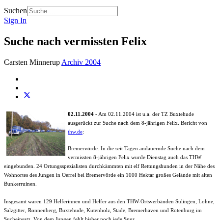
Suchen
Sign In
Suche nach vermissten Felix
Carsten Minnerup
Archiv 2004
02.11.2004
- Am 02.11.2004 ist u.a. der TZ Buxtehude
ausgerückt zur Suche nach dem 8-jährigen Felix. Bericht von
thw.de
:
Bremervörde. In die seit Tagen andauernde Suche nach dem
vermissten 8-jährigen Felix wurde Dienstag auch das THW
eingebunden. 24 Ortungsspezialisten durchkämmten mit elf Rettungshunden in der Nähe des
Wohnortes des Jungen in Oerrel bei Bremervörde ein 1000 Hektar großes Gelände mit alten
Bunkerruinen.
Insgesamt waren 129 Helferinnen und Helfer aus den THW-Ortsverbänden Sulingen, Lohne,
Salzgitter, Ronnenberg, Buxtehude, Kutenholz, Stade, Bremerhaven und Rotenburg im
Sucheinsatz. Von dem Jungen fehlt bisher noch jede Spur.