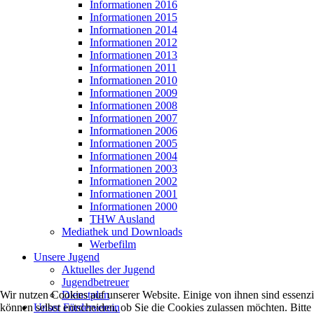
Informationen 2016
Informationen 2015
Informationen 2014
Informationen 2012
Informationen 2013
Informationen 2011
Informationen 2010
Informationen 2009
Informationen 2008
Informationen 2007
Informationen 2006
Informationen 2005
Informationen 2004
Informationen 2003
Informationen 2002
Informationen 2001
Informationen 2000
THW Ausland
Mediathek und Downloads
Werbefilm
Unsere Jugend
Aktuelles der Jugend
Jugendbetreuer
Dienstplan
Wir nutzen Cookies auf unserer Website. Einige von ihnen sind essenzi
Unser Förderverein
können selbst entscheiden, ob Sie die Cookies zulassen möchten. Bitte