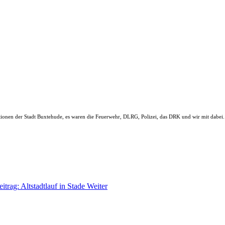
ationen der Stadt Buxtehude, es waren die Feuerwehr, DLRG, Polizei, das DRK und wir mit dabei.
itrag: Altstadtlauf in Stade
Weiter