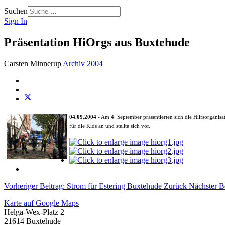
Suchen
Sign In
Präsentation HiOrgs aus Buxtehude
Carsten Minnerup
Archiv 2004
04.09.2004
- Am 4. September präsentierten sich die Hilfsorganis
für die Kids an und stellte sich vor.
Vorheriger Beitrag: Strom für Estering Buxtehude
Zurück
Nächster Be
Karte auf Google Maps
Helga-Wex-Platz 2
21614 Buxtehude