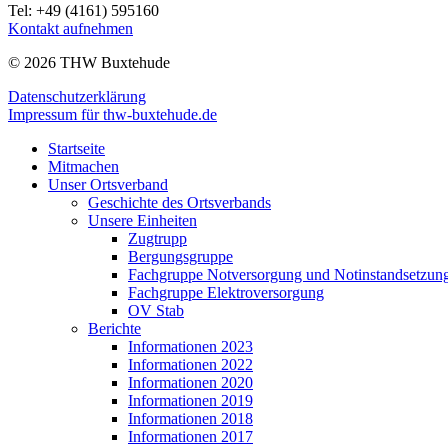
Tel: +49 (4161) 595160
Kontakt aufnehmen
© 2026 THW Buxtehude
Datenschutzerklärung
Impressum für thw-buxtehude.de
Startseite
Mitmachen
Unser Ortsverband
Geschichte des Ortsverbands
Unsere Einheiten
Zugtrupp
Bergungsgruppe
Fachgruppe Notversorgung und Notinstandsetzun
Fachgruppe Elektroversorgung
OV Stab
Berichte
Informationen 2023
Informationen 2022
Informationen 2020
Informationen 2019
Informationen 2018
Informationen 2017