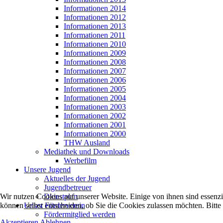
Informationen 2014
Informationen 2012
Informationen 2013
Informationen 2011
Informationen 2010
Informationen 2009
Informationen 2008
Informationen 2007
Informationen 2006
Informationen 2005
Informationen 2004
Informationen 2003
Informationen 2002
Informationen 2001
Informationen 2000
THW Ausland
Mediathek und Downloads
Werbefilm
Unsere Jugend
Aktuelles der Jugend
Jugendbetreuer
Dienstplan
Wir nutzen Cookies auf unserer Website. Einige von ihnen sind essenzi
Unser Förderverein
können selbst entscheiden, ob Sie die Cookies zulassen möchten. Bitte
Fördermitglied werden
Akzeptieren
Ablehnen