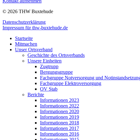
Kontakt aufnehmen
© 2026 THW Buxtehude
Datenschutzerklärung
Impressum für thw-buxtehude.de
Startseite
Mitmachen
Unser Ortsverband
Geschichte des Ortsverbands
Unsere Einheiten
Zugtrupp
Bergungsgruppe
Fachgruppe Notversorgung und Notinstandsetzun
Fachgruppe Elektroversorgung
OV Stab
Berichte
Informationen 2023
Informationen 2022
Informationen 2020
Informationen 2019
Informationen 2018
Informationen 2017
Informationen 2016
Informationen 2015