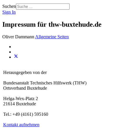
Suchen
Sign In
Impressum für thw-buxtehude.de
Oliver Dammann
Allgemeine Seiten
Herausgegeben von der
Bundesanstalt Technisches Hilfswerk (THW)
Ortsverband Buxtehude
Helga-Wex-Platz 2
21614 Buxtehude
Tel.: +49 (4161) 595160
Kontakt aufnehmen