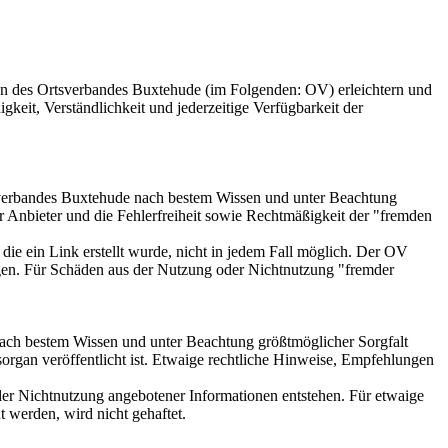
ten des Ortsverbandes Buxtehude (im Folgenden: OV) erleichtern und
gkeit, Verständlichkeit und jederzeitige Verfügbarkeit der
rtsverbandes Buxtehude nach bestem Wissen und unter Beachtung
er Anbieter und die Fehlerfreiheit sowie Rechtmäßigkeit der "fremden
f die ein Link erstellt wurde, nicht in jedem Fall möglich. Der OV
u eigen. Für Schäden aus der Nutzung oder Nichtnutzung "fremder
e nach bestem Wissen und unter Beachtung größtmöglicher Sorgfalt
sorgan veröffentlicht ist. Etwaige rechtliche Hinweise, Empfehlungen
oder Nichtnutzung angebotener Informationen entstehen. Für etwaige
 werden, wird nicht gehaftet.