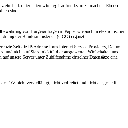
räsenz ein Link unterhalten wird, ggf. aufmerksam zu machen. Ebenso
dlich sind.
fbewahrung von Bürgeranfragen in Papier wie auch in elektronischer
tsordnung der Bundesministerien (GGO) ergänzt.
grenzte Zeit die IP-Adresse Ihres Internet Service Providers, Datum
tzt und nicht auf Sie zurückführbar ausgewertet. Wir behalten uns
 auf unsere Server unter Zuhilfenahme einzelner Datensätze eine
 OV nicht vervielfältigt, nicht verbreitet und nicht ausgestellt