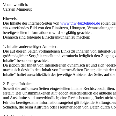
Verantwortlich:
Carsten Minnerup
Hinweis:
Die Inhalte der Internet-Seiten von
www.thw-buxtehude.de
sollen de
ein zutreffendes Bild von den Einsätzen, Übungen, Veranstaltungen un
bereitgestellten Informationen wird sorgfältig geachtet.
Dennoch sind folgende Einschränkungen zu machen:
1. Inhalte anderweitiger Anbieter:
Die auf diesen Seiten vorhandenen Links zu Inhalten von Internet-S
größtmöglicher Sorgfalt erstellt und vermitteln lediglich den Zugang
Inhalte" besonders geachtet.
Da jedoch der Inhalt von Internetseiten dynamisch ist und sich jederze
macht sich deshalb den Inhalt von Internet-Seiten Dritter, die mit de
Inhalte" haftet ausschließlich der jeweilige Anbieter der Seite, auf d
2. Eigene Inhalte:
Soweit die auf diesen Seiten eingestellten Inhalte Rechtsvorschrift
erstellt. Bei Unstimmigkeiten gilt jedoch ausschließlich die aktuell
und Auskünfte sind unverbindlich; eine Rechtsberatung findet nicht st
Für das bereitgestellte Informationsangebot gilt folgende Haftungsb
Schäden, die beim Aufrufen oder Herunterladen von Daten durch Comp