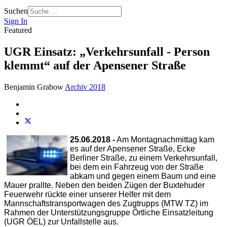
Suchen
Sign In
Featured
UGR Einsatz: „Verkehrsunfall - Person
klemmt“ auf der Apensener Straße
Benjamin Grabow
Archiv 2018
25.06.2018 -
Am Montagnachmittag kam
es auf der Apensener Straße, Ecke
Berliner Straße, zu einem Verkehrsunfall,
bei dem ein Fahrzeug von der Straße
abkam und gegen einem Baum und eine
Mauer prallte. Neben den beiden Zügen der Buxtehuder
Feuerwehr rückte einer unserer Helfer mit dem
Mannschaftstransportwagen des Zugtrupps (MTW TZ) im
Rahmen der Unterstützungsgruppe Örtliche Einsatzleitung
(UGR ÖEL) zur Unfallstelle aus.