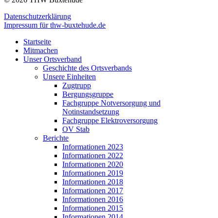
Datenschutzerklärung
Impressum für thw-buxtehude.de
Startseite
Mitmachen
Unser Ortsverband
Geschichte des Ortsverbands
Unsere Einheiten
Zugtrupp
Bergungsgruppe
Fachgruppe Notversorgung und
Notinstandsetzung
Fachgruppe Elektroversorgung
OV Stab
Berichte
Informationen 2023
Informationen 2022
Informationen 2020
Informationen 2019
Informationen 2018
Informationen 2017
Informationen 2016
Informationen 2015
Informationen 2014