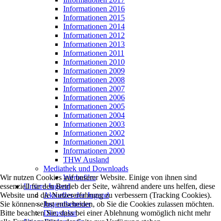
Informationen 2016
Informationen 2015
Informationen 2014
Informationen 2012
Informationen 2013
Informationen 2011
Informationen 2010
Informationen 2009
Informationen 2008
Informationen 2007
Informationen 2006
Informationen 2005
Informationen 2004
Informationen 2003
Informationen 2002
Informationen 2001
Informationen 2000
THW Ausland
Mediathek und Downloads
Werbefilm
Wir nutzen Cookies auf unserer Website. Einige von ihnen sind
Unsere Jugend
essenziell für den Betrieb der Seite, während andere uns helfen, diese
Aktuelles der Jugend
Website und die Nutzererfahrung zu verbessern (Tracking Cookies).
Jugendbetreuer
Sie können selbst entscheiden, ob Sie die Cookies zulassen möchten.
Dienstplan
Bitte beachten Sie, dass bei einer Ablehnung womöglich nicht mehr