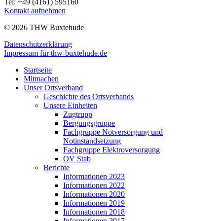
Tel: +49 (4161) 595160
Kontakt aufnehmen
© 2026 THW Buxtehude
Datenschutzerklärung
Impressum für thw-buxtehude.de
Startseite
Mitmachen
Unser Ortsverband
Geschichte des Ortsverbands
Unsere Einheiten
Zugtrupp
Bergungsgruppe
Fachgruppe Notversorgung und
Notinstandsetzung
Fachgruppe Elektroversorgung
OV Stab
Berichte
Informationen 2023
Informationen 2022
Informationen 2020
Informationen 2019
Informationen 2018
Informationen 2017