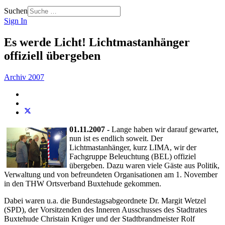
Suchen
Sign In
Es werde Licht! Lichtmastanhänger
offiziell übergeben
Archiv 2007
01.11.2007 -
Lange haben wir darauf gewartet,
nun ist es endlich soweit. Der
Lichtmastanhänger, kurz LIMA, wir der
Fachgruppe Beleuchtung (BEL) offiziel
übergeben. Dazu waren viele Gäste aus Politik,
Verwaltung und von befreundeten Organisationen am 1. November
in den THW Ortsverband Buxtehude gekommen.
Dabei waren u.a. die Bundestagsabgeordnete Dr. Margit Wetzel
(SPD), der Vorsitzenden des Inneren Ausschusses des Stadtrates
Buxtehude Christain Krüger und der Stadtbrandmeister Rolf