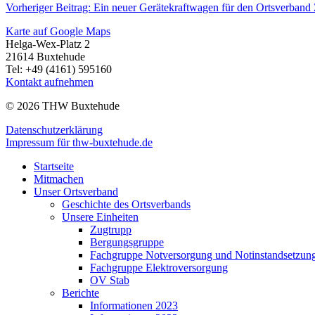
Vorheriger Beitrag: Ein neuer Gerätekraftwagen für den Ortsverband
Karte auf Google Maps
Helga-Wex-Platz 2
21614 Buxtehude
Tel: +49 (4161) 595160
Kontakt aufnehmen
© 2026 THW Buxtehude
Datenschutzerklärung
Impressum für thw-buxtehude.de
Startseite
Mitmachen
Unser Ortsverband
Geschichte des Ortsverbands
Unsere Einheiten
Zugtrupp
Bergungsgruppe
Fachgruppe Notversorgung und Notinstandsetzun
Fachgruppe Elektroversorgung
OV Stab
Berichte
Informationen 2023