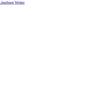
n Lüneburg
Weiter