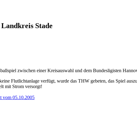
 Landkreis Stade
ballspiel zwischen einer Kreisauswahl und dem Bundesligisten Hannove
keine Flutlichtanlage verfügt, wurde das THW gebeten, das Spiel ausz
lt mit Strom versorgt!
att vom 05.10.2005