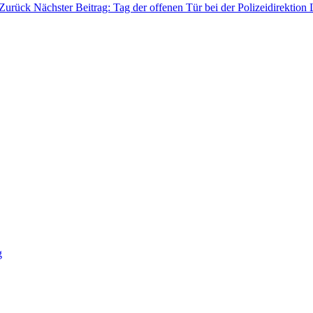
Zurück
Nächster Beitrag: Tag der offenen Tür bei der Polizeidirektio
g