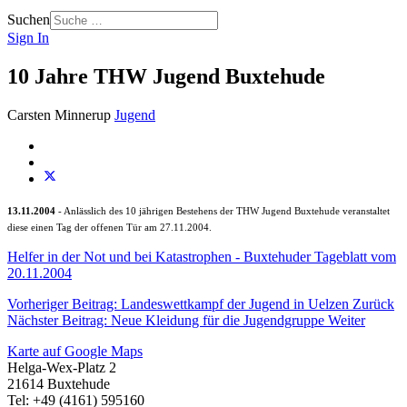
Suchen
Sign In
10 Jahre THW Jugend Buxtehude
Carsten Minnerup
Jugend
13.11.2004
- Anlässlich des 10 jährigen Bestehens der THW Jugend Buxtehude veranstaltet
diese einen Tag der offenen Tür am 27.11.2004.
Helfer in der Not und bei Katastrophen - Buxtehuder Tageblatt vom
20.11.2004
Vorheriger Beitrag: Landeswettkampf der Jugend in Uelzen
Zurück
Nächster Beitrag: Neue Kleidung für die Jugendgruppe
Weiter
Karte auf Google Maps
Helga-Wex-Platz 2
21614 Buxtehude
Tel: +49 (4161) 595160