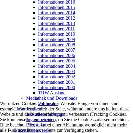
Informationen 2016
Informationen 2015
Informationen 2014
Informationen 2012
Informationen 2013
Informationen 2011
Informationen 2010
Informationen 2009
Informationen 2008
Informationen 2007
Informationen 2006
Informationen 2005
Informationen 2004
Informationen 2003
Informationen 2002
Informationen 2001
Informationen 2000
THW Ausland
Mediathek und Downloads
Werbefilm
Wir nutzen Cookies auf unserer Website. Einige von ihnen sind
Unsere Jugend
essenziell für den Betrieb der Seite, während andere uns helfen, diese
Aktuelles der Jugend
Website und die Nutzererfahrung zu verbessern (Tracking Cookies).
Jugendbetreuer
Sie können selbst entscheiden, ob Sie die Cookies zulassen möchten.
Dienstplan
Bitte beachten Sie, dass bei einer Ablehnung womöglich nicht mehr
Unser Förderverein
alle Funktionalitäten der Seite zur Verfügung stehen.